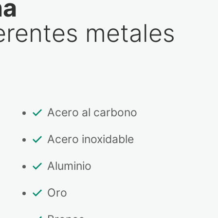
na
erentes metales
Acero al carbono
Acero inoxidable
Aluminio
Oro