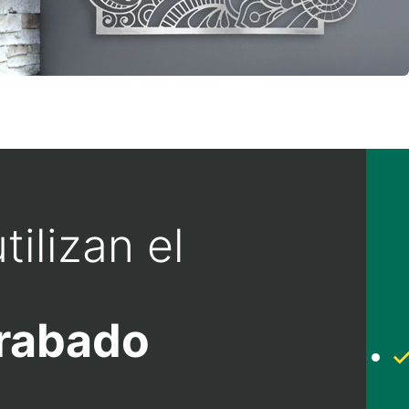
tilizan el
rabado