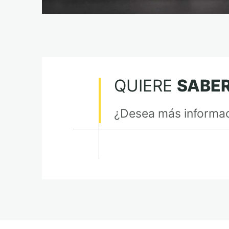
QUIERE
SABE
¿Desea más informac