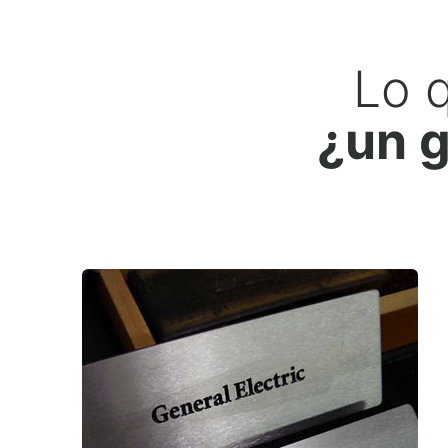
Lo 
¿un g