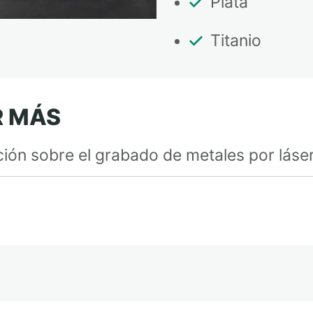
Plata
Titanio
R MÁS
ión sobre el grabado de metales por láse