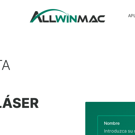
AP
TA
LÁSER
Nombre