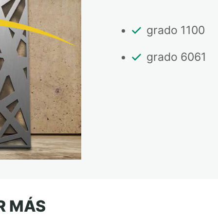
grado 1100
grado 6061
R MÁS