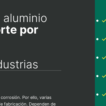
 aluminio
rte por
dustrias
corrosión. Por ello, varias
 de fabricación. Dependen de