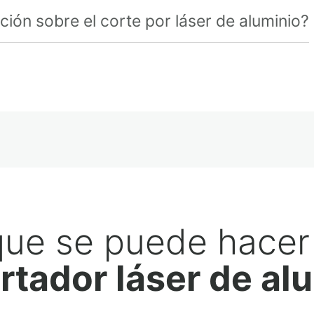
ión sobre el corte por láser de aluminio?
que se puede hacer
rtador láser de al