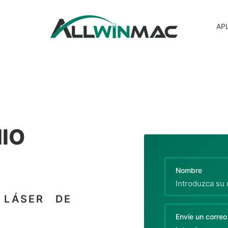
AP
NIO
Nombre
 LÁSER DE
Envíe un correo