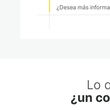
¿Desea más informac
Lo 
¿un co