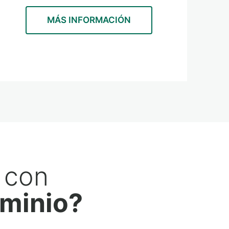
MÁS INFORMACIÓN
 con
uminio?