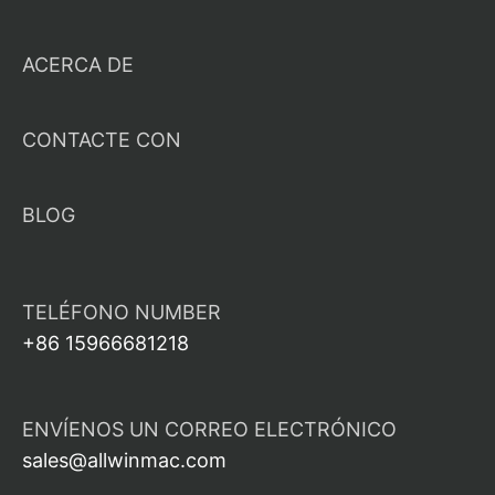
ACERCA DE
CONTACTE CON
BLOG
TELÉFONO NUMBER
+86 15966681218
ENVÍENOS UN CORREO ELECTRÓNICO
sales@allwinmac.com