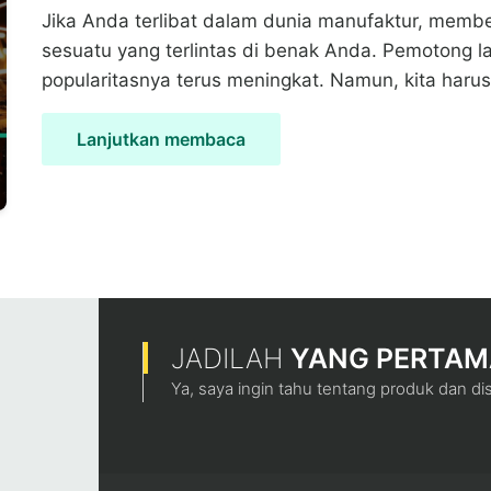
Jika Anda terlibat dalam dunia manufaktur, memb
sesuatu yang terlintas di benak Anda. Pemotong la
popularitasnya terus meningkat. Namun, kita haru
Lanjutkan membaca
JADILAH
YANG PERTAM
Ya, saya ingin tahu tentang produk dan di