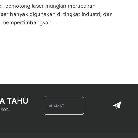
eli pemotong laser mungkin merupakan
ser banyak digunakan di tingkat industri, dan
s mempertimbangkan ...
A TAHU
skon.