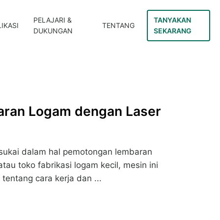
PELAJARI &
TANYAKAN
IKASI
TENTANG
DUKUNGAN
SEKARANG
ran Logam dengan Laser
 disukai dalam hal pemotongan lembaran
atau toko fabrikasi logam kecil, mesin ini
 tentang cara kerja dan ...