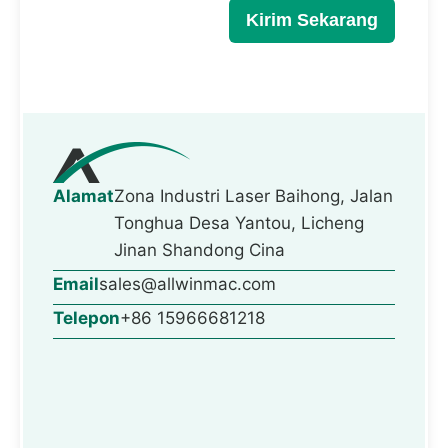
Kirim Sekarang
Alamat
Zona Industri Laser Baihong, Jalan
Tonghua Desa Yantou, Licheng
Jinan Shandong Cina
Email
sales@allwinmac.com
Telepon
+86 15966681218