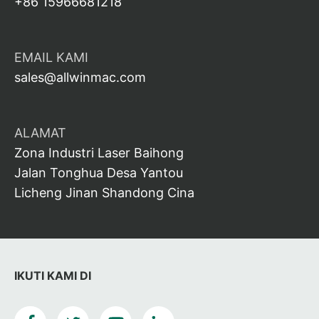
+86 15966681218
EMAIL KAMI
sales@allwinmac.com
ALAMAT
Zona Industri Laser Baihong
Jalan Tonghua Desa Yantou
Licheng Jinan Shandong Cina
IKUTI KAMI DI