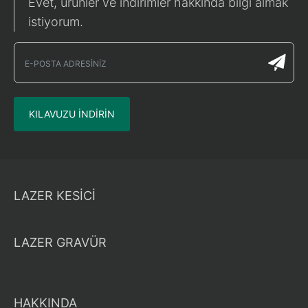
Evet, ürünler ve indirimler hakkında bilgi almak
istiyorum.
KILAVUZU INDIRIN
LAZER KESİCİ
LAZER GRAVÜR
HAKKINDA