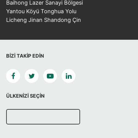
Baihong Lazer Sanayi Bölgesi
Yantou Köyü Tonghua Yolu
Licheng Jinan Shandong Çin
BIZI TAKIP EDIN
ÜLKENIZI SEÇIN