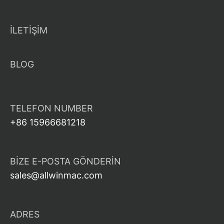
İLETİŞİM
BLOG
TELEFON NUMBER
+86 15966681218
BIZE E-POSTA GÖNDERIN
sales@allwinmac.com
ADRES