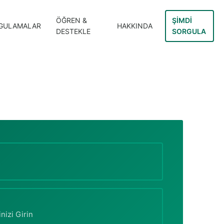
ÖĞREN &
ŞIMDI
GULAMALAR
HAKKINDA
DESTEKLE
SORGULA