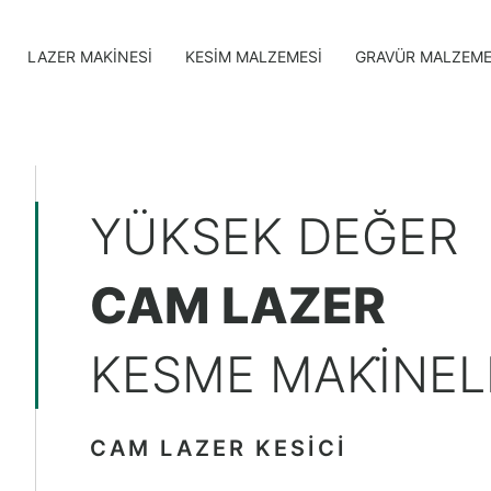
LAZER MAKINESI
KESIM MALZEMESI
GRAVÜR MALZEME
YÜKSEK DEĞER
CAM LAZER
KESME MAKİNELE
CAM LAZER KESICI