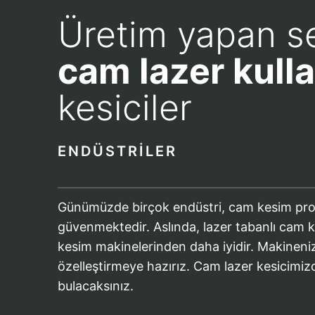
Üretim yapan se
cam lazer kull
kesiciler
ENDÜSTRILER
Günümüzde birçok endüstri, cam kesim projel
güvenmektedir. Aslında, lazer tabanlı cam k
kesim makinelerinden daha iyidir. Makinenizi
özelleştirmeye hazırız. Cam lazer kesicimiz
bulacaksınız.