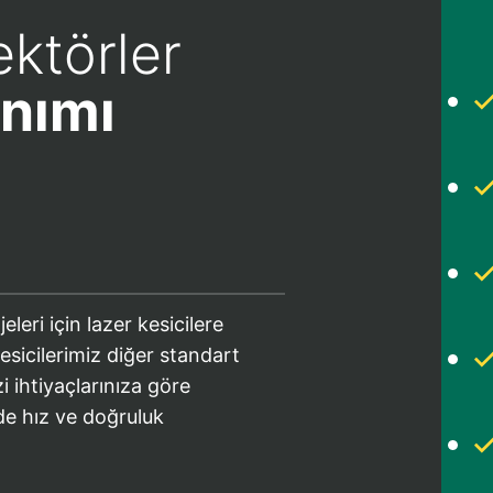
ktörler
anımı
eri için lazer kesicilere
esicilerimiz diğer standart
 ihtiyaçlarınıza göre
de hız ve doğruluk