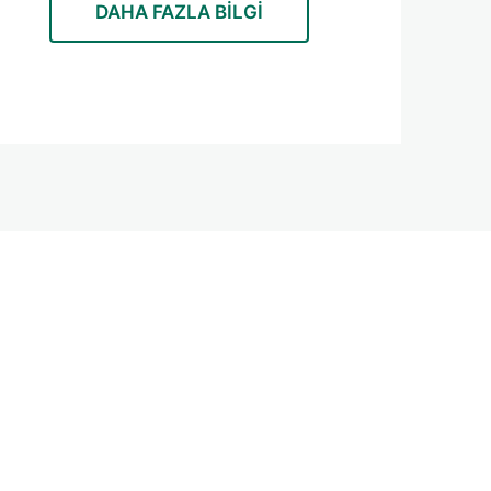
DAHA FAZLA BILGI
z