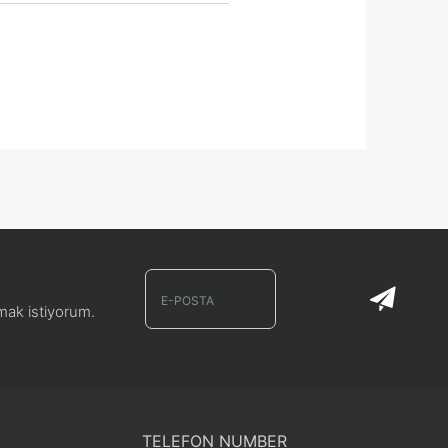
lmak istiyorum.
TELEFON NUMBER