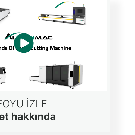
EOYU İZLE
et hakkında