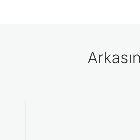
Arkası