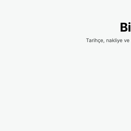
B
Tarihçe, nakliye ve