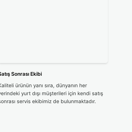
Satış Sonrası Ekibi
Kaliteli ürünün yanı sıra, dünyanın her
yerindeki yurt dışı müşterileri için kendi satış
sonrası servis ekibimiz de bulunmaktadır.