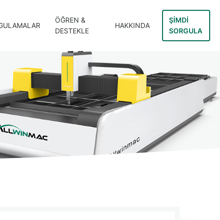
ÖĞREN &
ŞIMDI
GULAMALAR
HAKKINDA
DESTEKLE
SORGULA