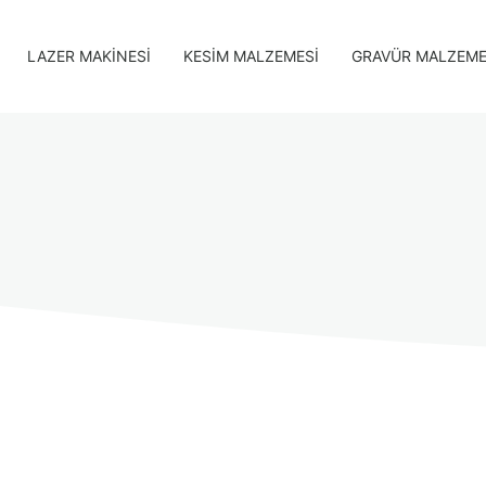
LAZER MAKINESI
KESIM MALZEMESI
GRAVÜR MALZEME