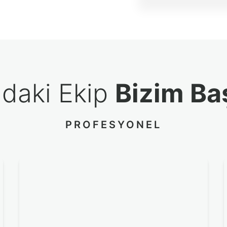
ndaki Ekip
Bizim Ba
PROFESYONEL