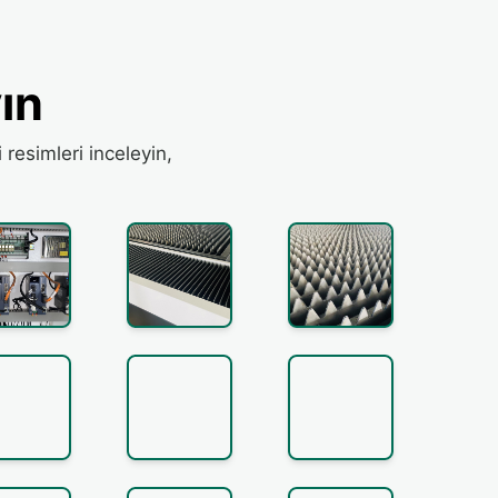
ın
resimleri inceleyin,