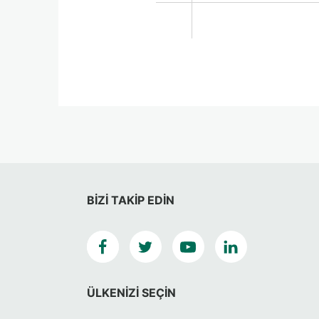
BIZI TAKIP EDIN
ÜLKENIZI SEÇIN