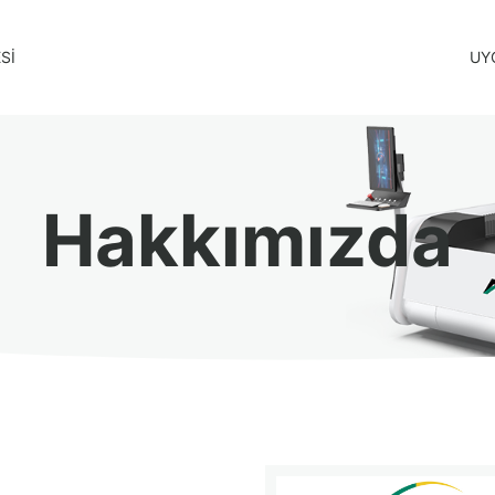
SI
UY
Hakkımızda