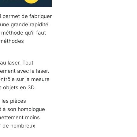
 permet de fabriquer
une grande rapidité.
 méthode qu'il faut
s méthodes
u laser. Tout
lement avec le laser.
ntrôle sur la mesure
s objets en 3D.
 les pièces
rt à son homologue
 nettement moins
ur de nombreux