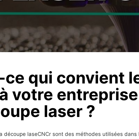
-ce qui convient l
à votre entrepris
oupe laser ?
 découpe laseCNCr sont des méthodes utilisées dans l'