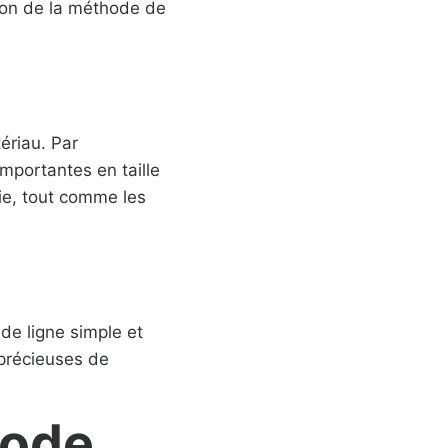
ation de la méthode de
ériau. Par
mportantes en taille
ie, tout comme les
de ligne simple et
 précieuses de
hode