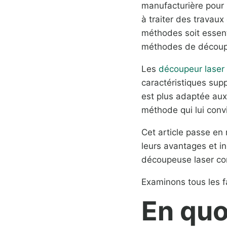
manufacturière pour
à traiter des travaux
méthodes soit essent
méthodes de découpe
Les
découpeur laser
caractéristiques sup
est plus adaptée aux 
méthode qui lui convi
Cet article passe en
leurs avantages et i
découpeuse laser conv
Examinons tous les f
En quo