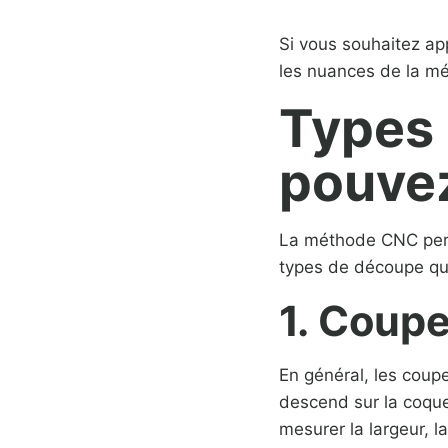
Si vous souhaitez app
les nuances de la 
Types
pouvez
La méthode CNC perme
types de découpe qui
1. Coup
En général, les coupe
descend sur la coqu
mesurer la largeur, l