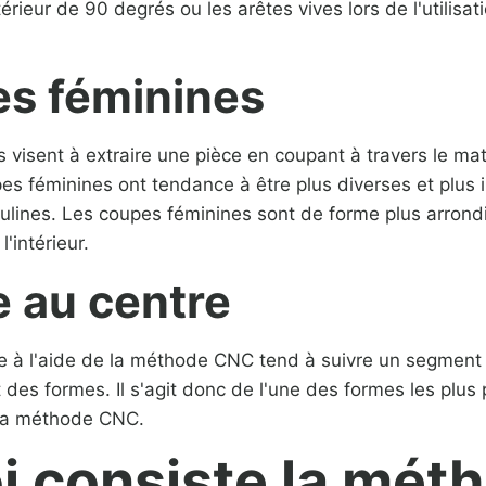
ntérieur de 90 degrés ou les arêtes vives lors de l'utilis
es féminines
 visent à extraire une pièce en coupant à travers le mat
es féminines ont tendance à être plus diverses et plus i
lines. Les coupes féminines sont de forme plus arrond
'intérieur.
e au centre
 à l'aide de la méthode CNC tend à suivre un segment 
t des formes. Il s'agit donc de l'une des formes les plus
 la méthode CNC.
i consiste la mét