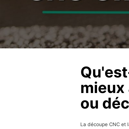
Qu'est
mieux 
ou déc
La découpe CNC et la