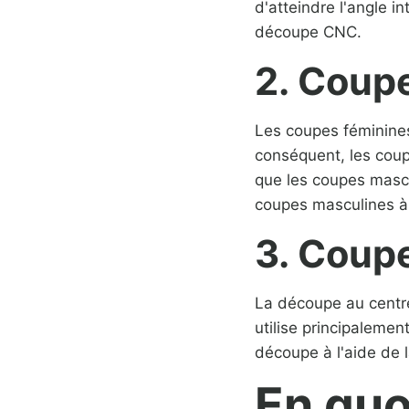
d'atteindre l'angle i
découpe CNC.
2. Coup
Les coupes féminines
conséquent, les coup
que les coupes mascu
coupes masculines à l
3. Coup
La découpe au centre
utilise principalemen
découpe à l'aide de
En quo