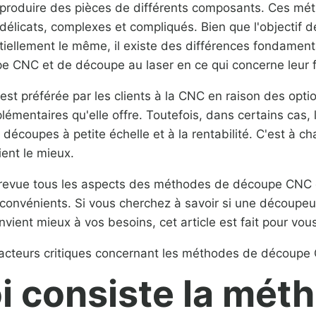
 produire des pièces de différents composants. Ces mé
 délicats, complexes et compliqués. Bien que l'objectif 
iellement le même, il existe des différences fondamenta
 CNC et de découpe au laser en ce qui concerne leur 
est préférée par les clients à la CNC en raison des opti
plémentaires qu'elle offre. Toutefois, dans certains ca
découpes à petite échelle et à la rentabilité. C'est à ch
ent le mieux.
 revue tous les aspects des méthodes de découpe CNC et
nconvénients. Si vous cherchez à savoir si une découp
ient mieux à vos besoins, cet article est fait pour vous
acteurs critiques concernant les méthodes de découpe 
i consiste la mét