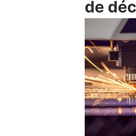
de dé