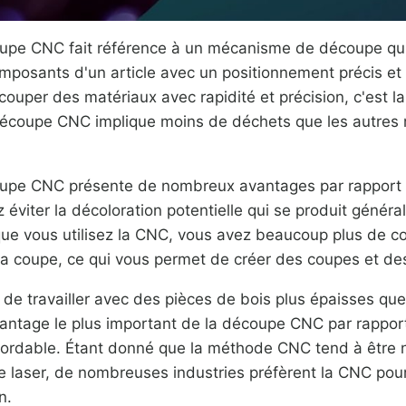
pe CNC fait référence à un mécanisme de découpe qui
mposants d'un article avec un positionnement précis et 
ouper des matériaux avec rapidité et précision, c'est la
a découpe CNC implique moins de déchets que les autre
pe CNC présente de nombreux avantages par rapport a
éviter la décoloration potentielle qui se produit généra
e vous utilisez la CNC, vous avez beaucoup plus de co
la coupe, ce qui vous permet de créer des coupes et de
 de travailler avec des pièces de bois plus épaisses que
avantage le plus important de la découpe CNC par rappo
abordable. Étant donné que la méthode CNC tend à être
e laser, de nombreuses industries préfèrent la CNC po
n.