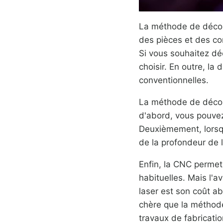
La méthode de décou
des pièces et des co
Si vous souhaitez déc
choisir. En outre, l
conventionnelles.
La méthode de décou
d'abord, vous pouvez 
Deuxièmement, lorsqu
de la profondeur de 
Enfin, la CNC permet
habituelles. Mais l'
laser est son coût 
chère que la méthod
travaux de fabricatio