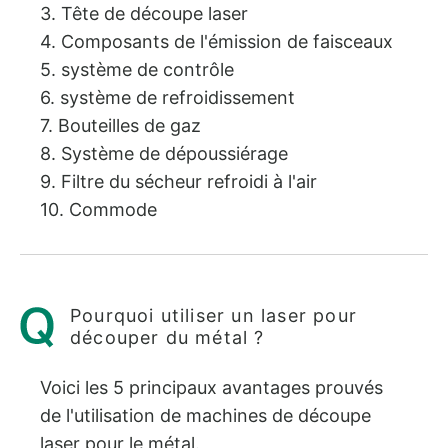
3. Tête de découpe laser
4. Composants de l'émission de faisceaux
5. système de contrôle
6. système de refroidissement
7. Bouteilles de gaz
8. Système de dépoussiérage
9. Filtre du sécheur refroidi à l'air
10. Commode
Pourquoi utiliser un laser pour
découper du métal ?
Voici les 5 principaux avantages prouvés
de l'utilisation de machines de découpe
laser pour le métal.