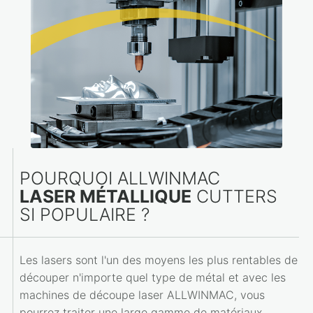
POURQUOI ALLWINMAC
LASER MÉTALLIQUE
CUTTERS
SI POPULAIRE ?
Les lasers sont l'un des moyens les plus rentables de
découper n'importe quel type de métal et avec les
machines de découpe laser ALLWINMAC, vous
pourrez traiter une large gamme de matériaux