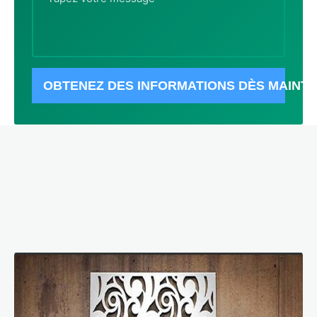
OBTENEZ DES INFORMATIONS DÈS MAINT