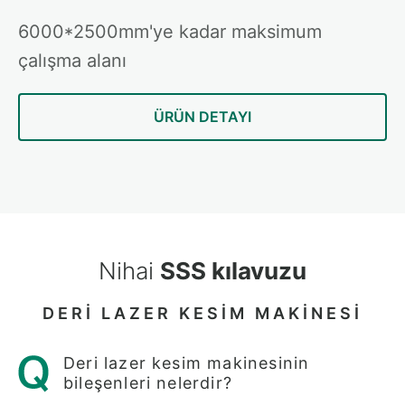
6000*2500mm'ye kadar maksimum
çalışma alanı
ÜRÜN DETAYI
Nihai
SSS kılavuzu
DERI LAZER KESIM MAKINESI
Deri lazer kesim makinesinin
bileşenleri nelerdir?