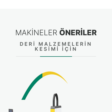
MAKINELER
ÖNERİLER
DERI MALZEMELERIN
KESIMI IÇIN