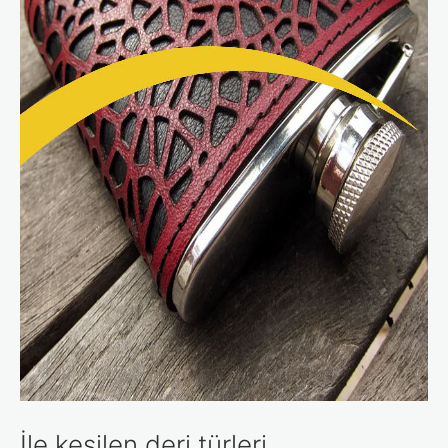
İle kesilen deri türleri