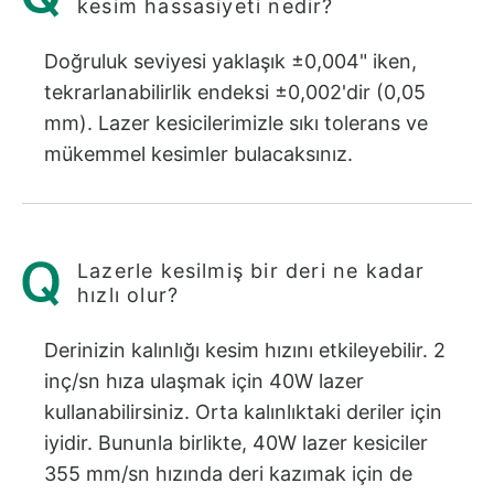
kesim hassasiyeti nedir?
Doğruluk seviyesi yaklaşık ±0,004" iken,
tekrarlanabilirlik endeksi ±0,002'dir (0,05
mm). Lazer kesicilerimizle sıkı tolerans ve
mükemmel kesimler bulacaksınız.
Lazerle kesilmiş bir deri ne kadar
hızlı olur?
Derinizin kalınlığı kesim hızını etkileyebilir. 2
inç/sn hıza ulaşmak için 40W lazer
kullanabilirsiniz. Orta kalınlıktaki deriler için
iyidir. Bununla birlikte, 40W lazer kesiciler
355 mm/sn hızında deri kazımak için de