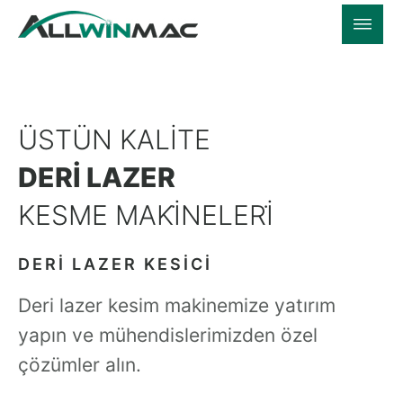
ÜSTÜN KALITE
DERI LAZER
KESME MAKİNELERİ
DERI LAZER KESICI
Deri lazer kesim makinemize yatırım
yapın ve mühendislerimizden özel
çözümler alın.