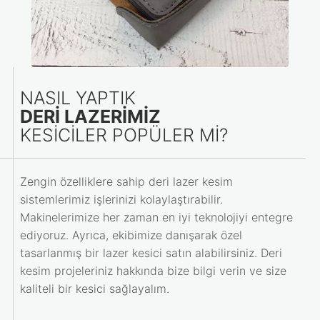
NASIL YAPTIK
DERI LAZERIMIZ
KESICILER POPÜLER MI?
Zengin özelliklere sahip deri lazer kesim
sistemlerimiz işlerinizi kolaylaştırabilir.
Makinelerimize her zaman en iyi teknolojiyi entegre
ediyoruz. Ayrıca, ekibimize danışarak özel
tasarlanmış bir lazer kesici satın alabilirsiniz. Deri
kesim projeleriniz hakkında bize bilgi verin ve size
kaliteli bir kesici sağlayalım.