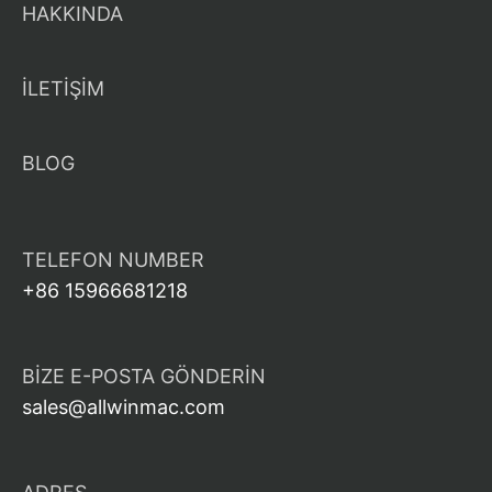
HAKKINDA
İLETİŞİM
BLOG
TELEFON NUMBER
+86 15966681218
BIZE E-POSTA GÖNDERIN
sales@allwinmac.com