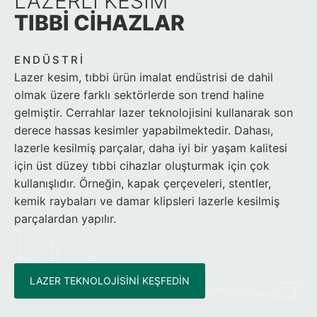
LAZERLI KESIM
TIBBI CIHAZLAR
ENDÜSTRI
Lazer kesim, tıbbi ürün imalat endüstrisi de dahil
olmak üzere farklı sektörlerde son trend haline
gelmiştir. Cerrahlar lazer teknolojisini kullanarak son
derece hassas kesimler yapabilmektedir. Dahası,
lazerle kesilmiş parçalar, daha iyi bir yaşam kalitesi
için üst düzey tıbbi cihazlar oluşturmak için çok
kullanışlıdır. Örneğin, kapak çerçeveleri, stentler,
kemik raybaları ve damar klipsleri lazerle kesilmiş
parçalardan yapılır.
LAZER TEKNOLOJISINI KEŞFEDIN