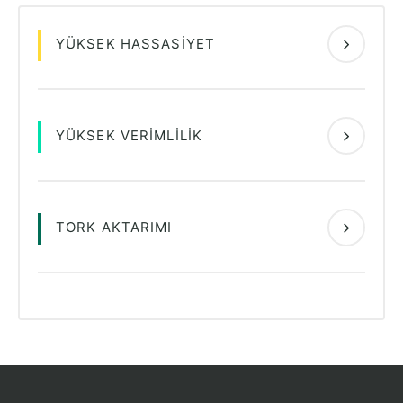
YÜKSEK HASSASIYET
YÜKSEK VERIMLILIK
TORK AKTARIMI