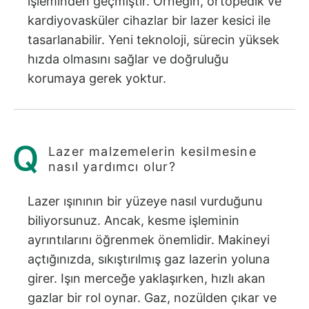
işleminden geçmiştir. Örneğin, ortopedik ve
kardiyovasküler cihazlar bir lazer kesici ile
tasarlanabilir. Yeni teknoloji, sürecin yüksek
hızda olmasını sağlar ve doğruluğu
korumaya gerek yoktur.
Lazer malzemelerin kesilmesine
nasıl yardımcı olur?
Lazer ışınının bir yüzeye nasıl vurduğunu
biliyorsunuz. Ancak, kesme işleminin
ayrıntılarını öğrenmek önemlidir. Makineyi
açtığınızda, sıkıştırılmış gaz lazerin yoluna
girer. Işın merceğe yaklaşırken, hızlı akan
gazlar bir rol oynar. Gaz, nozülden çıkar ve