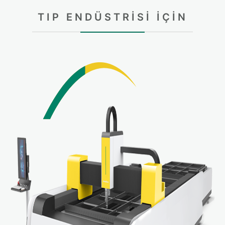
TIP ENDÜSTRISI IÇIN