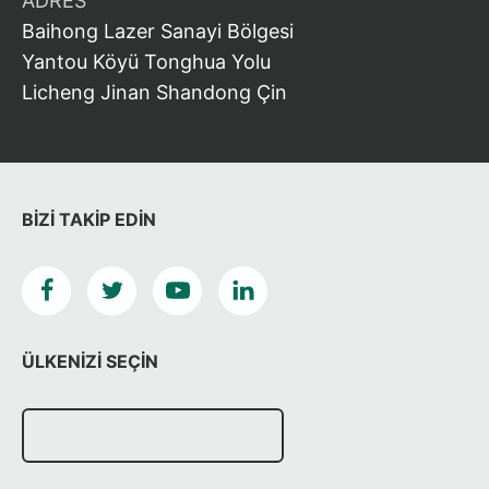
ADRES
Baihong Lazer Sanayi Bölgesi
Yantou Köyü Tonghua Yolu
Licheng Jinan Shandong Çin
BIZI TAKIP EDIN
ÜLKENIZI SEÇIN