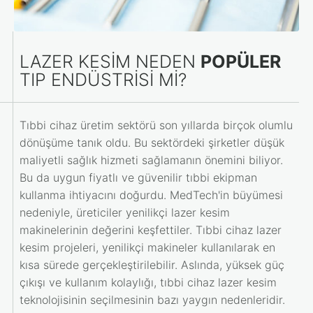
LAZER KESIM NEDEN
POPÜLER
TIP ENDÜSTRISI MI?
Tıbbi cihaz üretim sektörü son yıllarda birçok olumlu
dönüşüme tanık oldu. Bu sektördeki şirketler düşük
maliyetli sağlık hizmeti sağlamanın önemini biliyor.
Bu da uygun fiyatlı ve güvenilir tıbbi ekipman
kullanma ihtiyacını doğurdu. MedTech'in büyümesi
nedeniyle, üreticiler yenilikçi lazer kesim
makinelerinin değerini keşfettiler. Tıbbi cihaz lazer
kesim projeleri, yenilikçi makineler kullanılarak en
kısa sürede gerçekleştirilebilir. Aslında, yüksek güç
çıkışı ve kullanım kolaylığı, tıbbi cihaz lazer kesim
teknolojisinin seçilmesinin bazı yaygın nedenleridir.