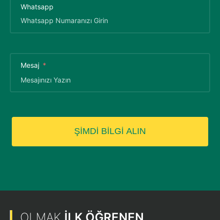
Whatsapp
Mesaj
ŞİMDİ BİLGİ ALIN
OLMAK
İLK ÖĞRENEN