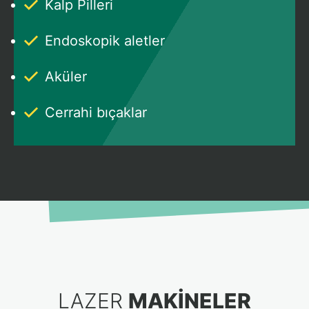
Kalp Pilleri
Endoskopik aletler
Aküler
Cerrahi bıçaklar
LAZER
MAKINELER