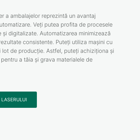
er a ambalajelor reprezintă un avantaj
automatizare. Veți putea profita de procesele
e și digitalizate. Automatizarea minimizează
 rezultate consistente. Puteți utiliza mașini cu
lot de producție. Astfel, puteți achiziționa și
 pentru a tăia și grava materialele de
E LASERULUI