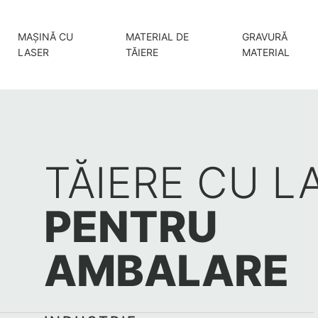
MAȘINĂ CU
MATERIAL DE
GRAVURĂ
LASER
TĂIERE
MATERIAL
TĂIERE CU L
PENTRU
AMBALARE