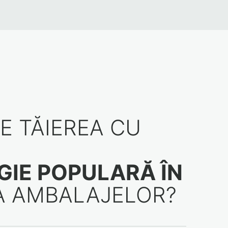
E TĂIEREA CU
IE POPULARĂ ÎN
A AMBALAJELOR?