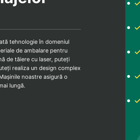
zată tehnologie în domeniul
teriale de ambalare pentru
 de tăiere cu laser, puteți
puteți realiza un design complex
 Mașinile noastre asigură o
mai lungă.