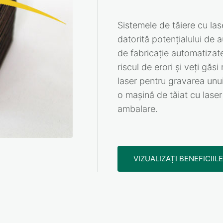
Sistemele de tăiere cu las
datorită potențialului de 
de fabricație automatizat
riscul de erori și veți găsi
laser pentru gravarea unui 
o mașină de tăiat cu laser
ambalare.
VIZUALIZAȚI BENEFICIIL