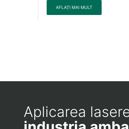
AFLAȚI MAI MULT
Aplicarea lasere
industria amba