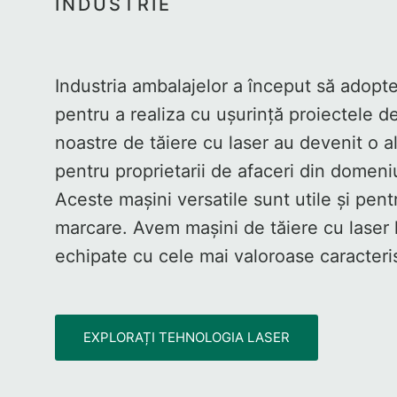
INDUSTRIE
Industria ambalajelor a început să adopt
pentru a realiza cu ușurință proiectele de
noastre de tăiere cu laser au devenit o 
pentru proprietarii de afaceri din domeni
Aceste mașini versatile sunt utile și pent
marcare. Avem mașini de tăiere cu laser l
echipate cu cele mai valoroase caracteris
EXPLORAȚI TEHNOLOGIA LASER