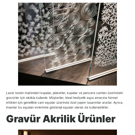
Lazer kesim makineleri kupalar, plaketler, kupalar ve pencere camları üzerindeki
gravürler için sıklıkla kullanılır. Müşteriler, ideal hediyelik eşya amacına hizmet
ettikleri için genellikle cam eşyalar üzerinde özel yapım tasarımlar ararlar. Ayrıca,
insanlar bu eşyaları evlerinde gösterişli eşyalar olarak da kullanabilirler.
Gravür Akrilik Ürünler