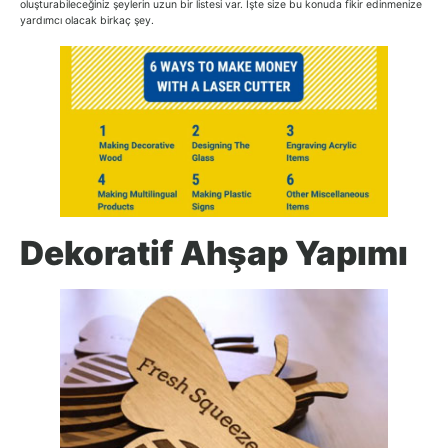
oluşturabileceğiniz şeylerin uzun bir listesi var. İşte size bu konuda fikir edinmenize
yardımcı olacak birkaç şey.
Dekoratif Ahşap Yapımı