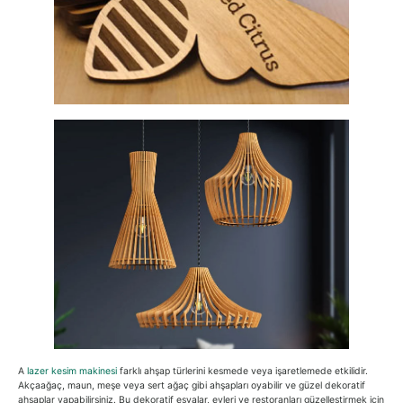
A
lazer kesim makinesi
farklı ahşap türlerini kesmede veya işaretlemede etkilidir.
Akçaağaç, maun, meşe veya sert ağaç gibi ahşapları oyabilir ve güzel dekoratif
ahşaplar yapabilirsiniz. Bu dekoratif eşyalar, evleri ve restoranları güzelleştirmek için