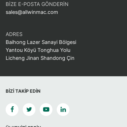
BIZE E-POSTA GÖNDERIN
sales@allwinmac.com
ADRES
Baihong Lazer Sanayi Bölgesi
Yantou Köyü Tonghua Yolu
Licheng Jinan Shandong Çin
BIZI TAKIP EDIN