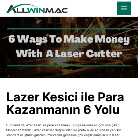
Lazer Kesici ile Para
Kazanmanın 6 Yolu
Günümüzde lazer kesici ile para kazanmak, iş piyasasında en çok öne çıkan
fikirlerden biridir. Lazer kesiciler doğrulukları ve pratiklikleri açısından yeni bir
standart oluşturduğundan, müşteriler genellikle çok çeşitli amaçlar için lazer