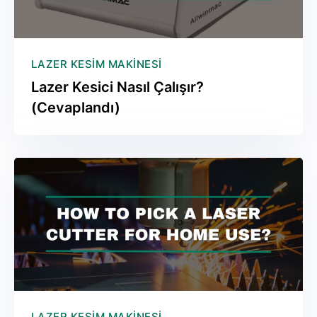
LAZER KESIM MAKINESI
Lazer Kesici Nasıl Çalışır?
(Cevaplandı)
LAZER KESIM MAKINESI