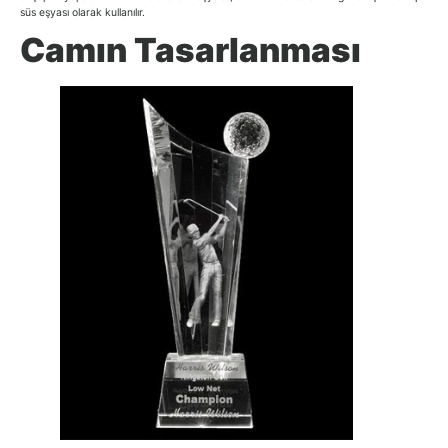
süs eşyası olarak kullanılır.
Camın Tasarlanması