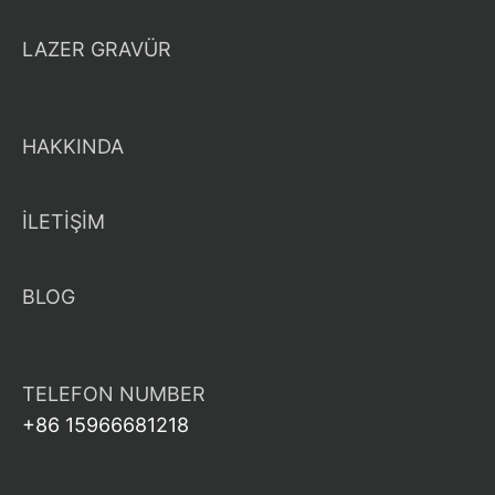
LAZER GRAVÜR
HAKKINDA
İLETİŞİM
BLOG
TELEFON NUMBER
+86 15966681218