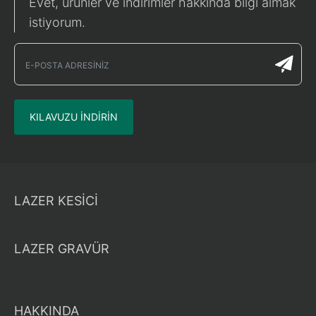
Evet, ürünler ve indirimler hakkında bilgi almak
istiyorum.
KILAVUZU INDIRIN
LAZER KESİCİ
LAZER GRAVÜR
HAKKINDA