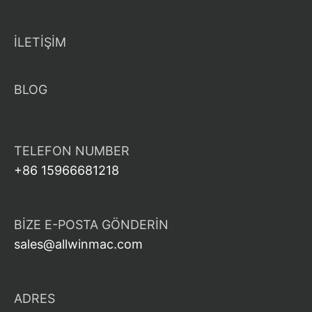
İLETİŞİM
BLOG
TELEFON NUMBER
+86 15966681218
BIZE E-POSTA GÖNDERIN
sales@allwinmac.com
ADRES