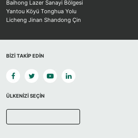
Baihong Lazer Sanayi Bölgesi
Yantou Köyü Tonghua Yolu
Licheng Jinan Shandong Çin
BIZI TAKIP EDIN
ÜLKENIZI SEÇIN