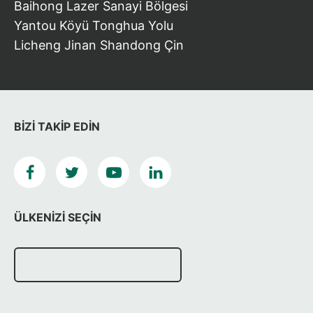
Baihong Lazer Sanayi Bölgesi
Yantou Köyü Tonghua Yolu
Licheng Jinan Shandong Çin
BIZI TAKIP EDIN
ÜLKENIZI SEÇIN