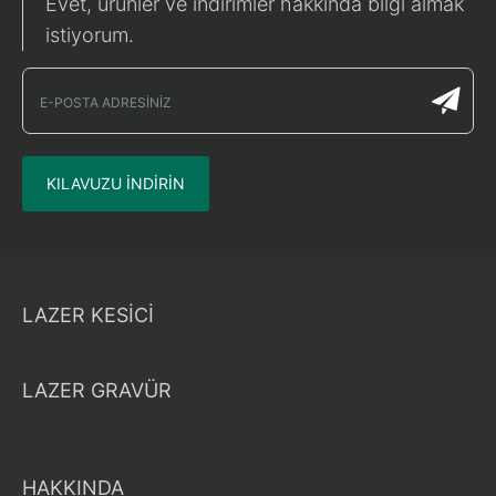
Evet, ürünler ve indirimler hakkında bilgi almak
istiyorum.
KILAVUZU INDIRIN
LAZER KESİCİ
LAZER GRAVÜR
HAKKINDA