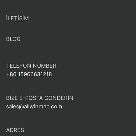
İLETİŞİM
BLOG
TELEFON NUMBER
+86 15966681218
BIZE E-POSTA GÖNDERIN
sales@allwinmac.com
ADRES