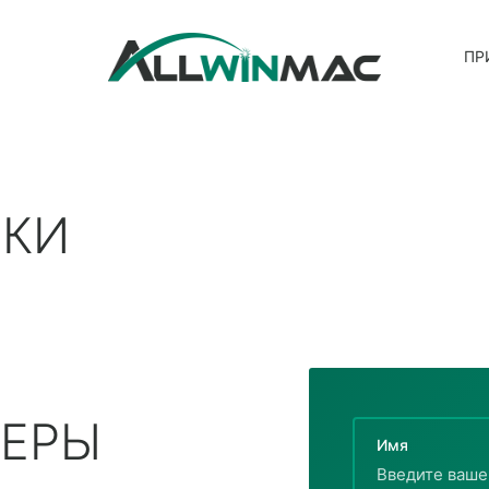
ПР
СКИ
ВЕРЫ
Имя