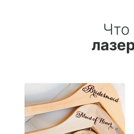
Что
лазер