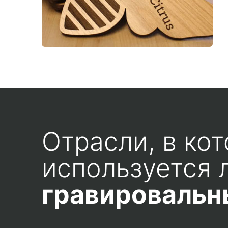
Отрасли, в ко
используется 
гравировальн