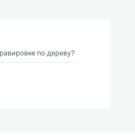
равировке по дереву?