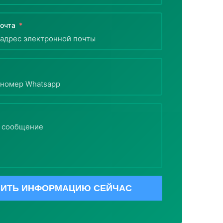
очта
ИТЬ ИНФОРМАЦИЮ СЕЙЧАС