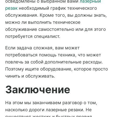
осведомлены о выбранном вами
лазерный
резак
необходимый график технического
обслуживания. Кроме того, вы должны знать,
можно ли выполнить техническое
обслуживание самостоятельно или для этого
потребуется специалист.
Если задача сложная, вам может
потребоваться помощь техника, что может
повлечь за собой дополнительные расходы.
Поэтому ищите оборудование, которое просто
чинить и обслуживать.
Заключение
На этом мы заканчиваем разговор о том,
насколько дороги лазерные резаки. Не
существует жестких и быстрых правил