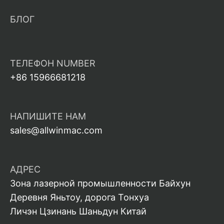
БЛОГ
ТЕЛЕФОН NUMBER
+86 15966681218
НАПИШИТЕ НАМ
sales@allwinmac.com
АДРЕС
Зона лазерной промышленности Байхун
Деревня Яньтоу, дорога Тонхуа
Личэн Цзинань Шаньдун Китай