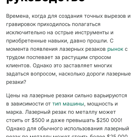
Времена, когда для создания точных вырезов и
гравировок приходилось полагаться
исключительно на острые инструменты и
приобретенные навыки, давно прошли. С
момента появления лазерных резаков
рынок
с
трудом поспевает за растущим спросом
клиентов. Однако это заставляет многих
задаться вопросом, насколько дороги лазерные
резаки?
Цены на лазерные резаки сильно варьируются
в зависимости от
тип машины
, мощность и
марка. Лазерный резак по металлу может
стоить от $500 и даже превышать $250 000!
Однако для обычного использования лазерный
резак по металлу может стоить более $25 000.